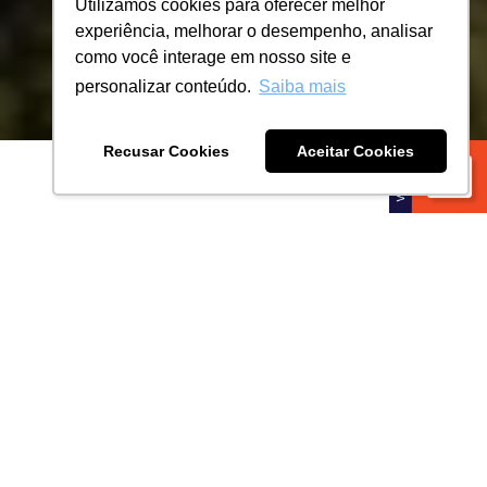
Utilizamos cookies para oferecer melhor
experiência, melhorar o desempenho, analisar
como você interage em nosso site e
personalizar conteúdo.
Saiba mais
Recusar Cookies
Aceitar Cookies
DIFERENCIAIS
PRONTO PARA CONSTRUIR!
Condomínio de alto padrão com terrenos para
incorporação Residencial e Comercial.